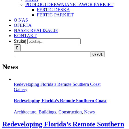
PODŁOGI DREWNIANE JAWOR PARKIET
FERTIG DESKA
FERTIG PARKIET
O NAS
OFERTA
NASZE REALIZACJE
KONTAKT
Szukaj
News
Redeveloping Florida’s Remote Southern Coast
Gallery
Redeveloping Florida’s Remote Southern Coast
Architecture
,
Buildings
,
Construction
,
News
Redeveloping Florida’s Remote Southern