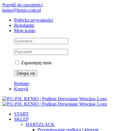
Przejdź do zawartości
kenio@kenio.com.pl
Polityka prywatności
Regulamin
Moje konto
Zapamiętaj mnie
Register
Koszyk
START
SKLEP
HARTZLACK
Przygotowanie podłoża i klejenie