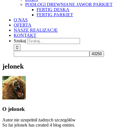
PODŁOGI DREWNIANE JAWOR PARKIET
FERTIG DESKA
FERTIG PARKIET
O NAS
OFERTA
NASZE REALIZACJE
KONTAKT
Szukaj
jelonek
O
jelonek
Autor nie uzupełnił żadnych szczegółów
So far jelonek has created 4 blog entries.