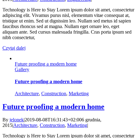
Technology is Here to Stay Lorem ipsum dolor sit amet, consectetur
adipiscing elit. Vivamus purus nisl, elementum vitae consequat at,
tristique ut enim. Sed ut dignissim leo. Nullam sed metus id sapien
faucibus rhoncus sed at magna. Nullam eget ornare leo, eget
aliquam ante. Sed cursus malesuada fringilla. Cras porta ipsum sed
nibh consectetur,
Czytaj dalej
Future proofing a modern home
Gallery
Future proofing a modern home
Architecture
,
Construction
,
Marketing
Future proofing a modern home
By
jelonek
|
2019-08-08T16:31:43+02:00
6 grudnia,
2015
|
Architecture
,
Construction
,
Marketing
|
Technology is Here to Stay Lorem ipsum dolor sit amet, consectetur