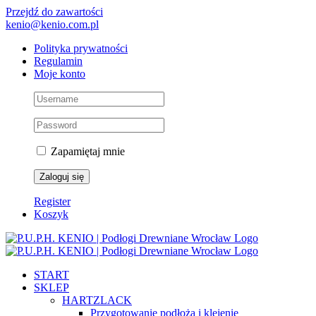
Przejdź do zawartości
kenio@kenio.com.pl
Polityka prywatności
Regulamin
Moje konto
Zapamiętaj mnie
Register
Koszyk
START
SKLEP
HARTZLACK
Przygotowanie podłoża i klejenie