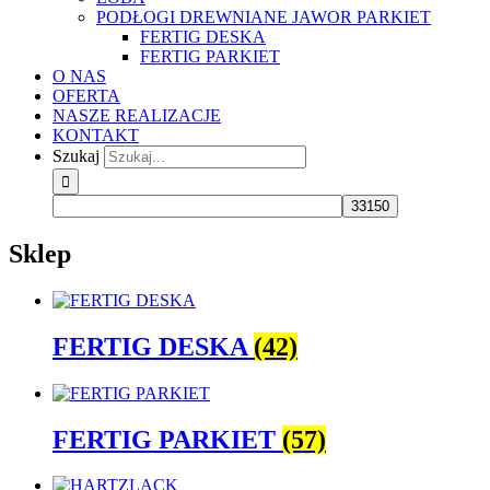
PODŁOGI DREWNIANE JAWOR PARKIET
FERTIG DESKA
FERTIG PARKIET
O NAS
OFERTA
NASZE REALIZACJE
KONTAKT
Szukaj
Sklep
FERTIG DESKA
(42)
FERTIG PARKIET
(57)