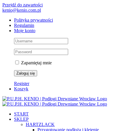
Przejdź do zawartości
kenio@kenio.com.pl
Polityka prywatności
Regulamin
Moje konto
Zapamiętaj mnie
Register
Koszyk
START
SKLEP
HARTZLACK
Przygotowanie podłoża i klejenie