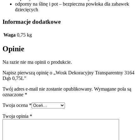
odporny na ślinę i pot – bezpieczna powłoka dla zabawek
dziecięcych
Informacje dodatkowe
Waga
0,75 kg
Opinie
Na razie nie ma opinii o produkcie.
Napisz pierwszą opinię o „Wosk Dekoracyjny Transparentny 3164
Dąb 0,75L”
Twój adres e-mail nie zostanie opublikowany.
Wymagane pola są
oznaczone
*
Twoja ocena
*
Twoja opinia
*