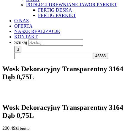
PODŁOGI DREWNIANE JAWOR PARKIET
FERTIG DESKA
FERTIG PARKIET
O NAS
OFERTA
NASZE REALIZACJE
KONTAKT
Szukaj
Wosk Dekoracyjny Transparentny 3164
Dąb 0,75L
Wosk Dekoracyjny Transparentny 3164
Dąb 0,75L
200,49
zł
brutto