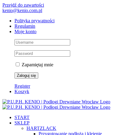
Przejdź do zawartości
kenio@kenio.com.pl
Polityka prywatności
Regulamin
Moje konto
Zapamiętaj mnie
Register
Koszyk
START
SKLEP
HARTZLACK
Przygotowanie podłoża i klejenie