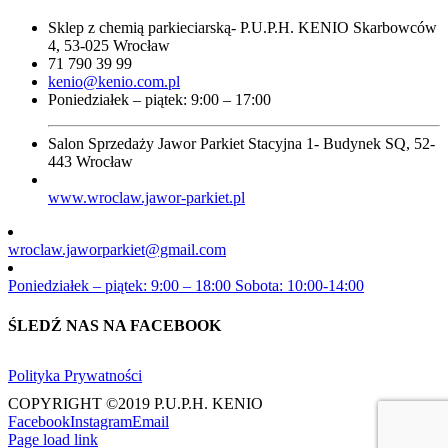
Sklep z chemią parkieciarską- P.U.P.H. KENIO Skarbowców
4, 53-025 Wrocław
71 790 39 99
kenio@kenio.com.pl
Poniedziałek – piątek: 9:00 – 17:00
Salon Sprzedaży Jawor Parkiet Stacyjna 1- Budynek SQ, 52-
443 Wrocław
www.wroclaw.jawor-parkiet.pl
wroclaw.jaworparkiet@gmail.com
Poniedziałek – piątek: 9:00 – 18:00 Sobota: 10:00-14:00
ŚLEDŹ NAS NA FACEBOOK
Polityka Prywatności
COPYRIGHT ©2019 P.U.P.H. KENIO
Facebook
Instagram
Email
Page load link