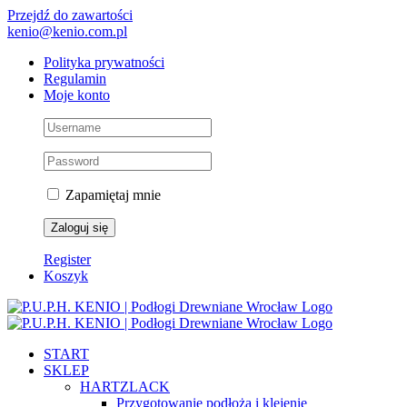
Przejdź do zawartości
kenio@kenio.com.pl
Polityka prywatności
Regulamin
Moje konto
Zapamiętaj mnie
Register
Koszyk
START
SKLEP
HARTZLACK
Przygotowanie podłoża i klejenie