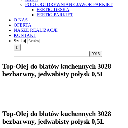
PODŁOGI DREWNIANE JAWOR PARKIET
FERTIG DESKA
FERTIG PARKIET
O NAS
OFERTA
NASZE REALIZACJE
KONTAKT
Szukaj
Top-Olej do blatów kuchennych 3028
bezbarwny, jedwabisty połysk 0,5L
Top-Olej do blatów kuchennych 3028
bezbarwny, jedwabisty połysk 0,5L