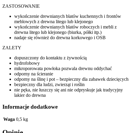
ZASTOSOWANIE
wykończenie drewnianych blatów kuchennych i frontów
meblowych z drewna litego lub klejonego
wykończenie drewnianych blatów roboczych i mebli z
drewna litego lub klejonego (biurka, półki itp.)
nadaje się również do drewna korkowego i OSB
ZALETY
dopuszczony do kontaktu z żywnością
hydrofobowy
mikroporowata powłoka pozwala drewnu oddychać
odporny na ścieranie
odporny na ślinę i pot – bezpieczny dla zabawek dziecięcych
bezpieczny dla ludzi, zwierząt i roślin
nie pęka, nie łuszczy się ani nie odpryskuje jak tradycyjny
lakier do drewna
Informacje dodatkowe
Waga
0,5 kg
Opinie