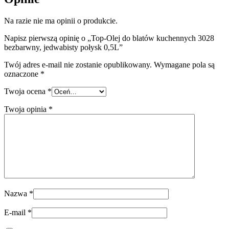
Na razie nie ma opinii o produkcie.
Napisz pierwszą opinię o „Top-Olej do blatów kuchennych 3028
bezbarwny, jedwabisty połysk 0,5L”
Twój adres e-mail nie zostanie opublikowany.
Wymagane pola są
oznaczone
*
Twoja ocena
*
Twoja opinia
*
Nazwa
*
E-mail
*