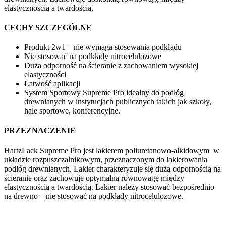
elastycznością a twardością.
CECHY SZCZEGÓLNE
Produkt 2w1 – nie wymaga stosowania podkładu
Nie stosować na podkłady nitrocelulozowe
Duża odporność na ścieranie z zachowaniem wysokiej
elastyczności
Łatwość aplikacji
System Sportowy Supreme Pro idealny do podłóg
drewnianych w instytucjach publicznych takich jak szkoły,
hale sportowe, konferencyjne.
PRZEZNACZENIE
HartzLack Supreme Pro jest lakierem poliuretanowo-alkidowym w
układzie rozpuszczalnikowym, przeznaczonym do lakierowania
podłóg drewnianych. Lakier charakteryzuje się dużą odpornością na
ścieranie oraz zachowuje optymalną równowagę między
elastycznością a twardością. Lakier należy stosować bezpośrednio
na drewno – nie stosować na podkłady nitrocelulozowe.