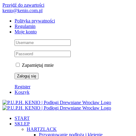
Przejdź do zawartości
kenio@kenio.com.pl
Polityka prywatności
Regulamin
Moje konto
Zapamiętaj mnie
Register
Koszyk
START
SKLEP
HARTZLACK
Przygotowanie podłoża i klejenie