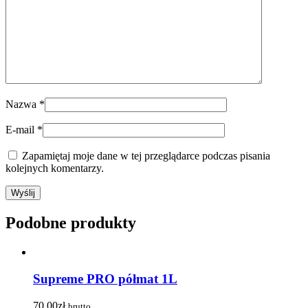
Nazwa
*
E-mail
*
Zapamiętaj moje dane w tej przeglądarce podczas pisania
kolejnych komentarzy.
Podobne produkty
Supreme PRO półmat 1L
70,00
zł
brutto