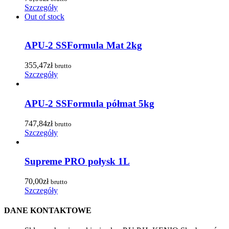
Szczegóły
Out of stock
APU-2 SSFormula Mat 2kg
355,47
zł
brutto
Szczegóły
APU-2 SSFormula półmat 5kg
747,84
zł
brutto
Szczegóły
Supreme PRO połysk 1L
70,00
zł
brutto
Szczegóły
DANE KONTAKTOWE