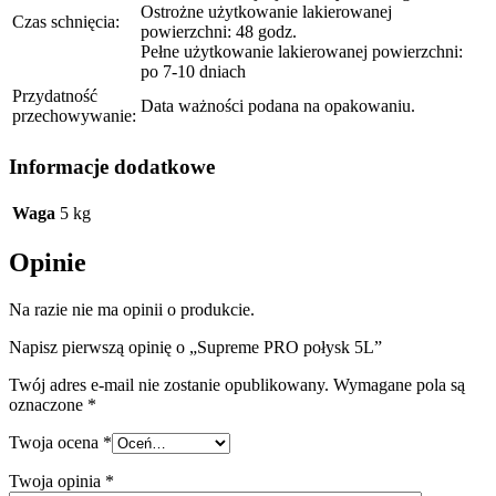
Ostrożne użytkowanie lakierowanej
Czas schnięcia:
powierzchni: 48 godz.
Pełne użytkowanie lakierowanej powierzchni:
po 7-10 dniach
Przydatność
Data ważności podana na opakowaniu.
przechowywanie:
Informacje dodatkowe
Waga
5 kg
Opinie
Na razie nie ma opinii o produkcie.
Napisz pierwszą opinię o „Supreme PRO połysk 5L”
Twój adres e-mail nie zostanie opublikowany.
Wymagane pola są
oznaczone
*
Twoja ocena
*
Twoja opinia
*