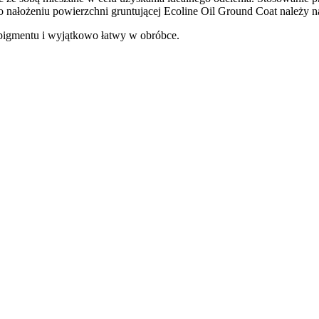
 nałożeniu powierzchni gruntującej Ecoline Oil Ground Coat należy
 pigmentu i wyjątkowo łatwy w obróbce.