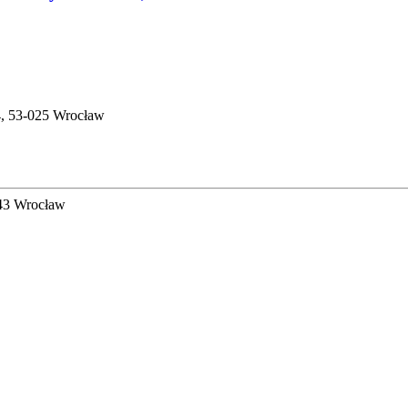
4, 53-025 Wrocław
443 Wrocław