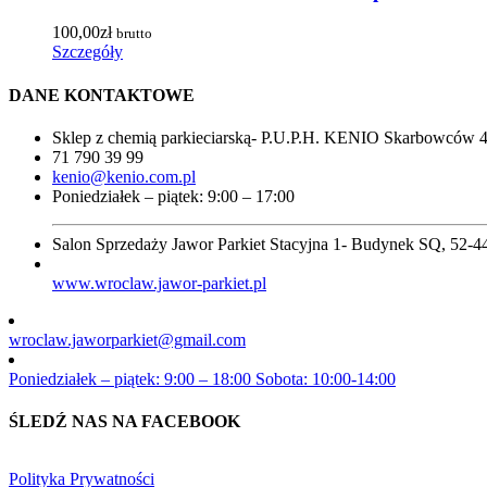
100,00
zł
brutto
Szczegóły
DANE KONTAKTOWE
Sklep z chemią parkieciarską- P.U.P.H. KENIO Skarbowców 
71 790 39 99
kenio@kenio.com.pl
Poniedziałek – piątek: 9:00 – 17:00
Salon Sprzedaży Jawor Parkiet Stacyjna 1- Budynek SQ, 52-
www.wroclaw.jawor-parkiet.pl
wroclaw.jaworparkiet@gmail.com
Poniedziałek – piątek: 9:00 – 18:00 Sobota: 10:00-14:00
ŚLEDŹ NAS NA FACEBOOK
Polityka Prywatności