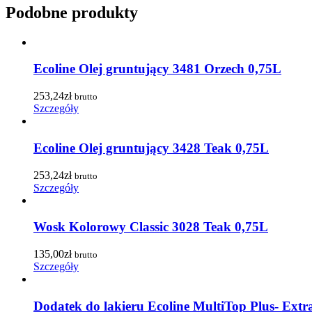
Podobne produkty
Ecoline Olej gruntujący 3481 Orzech 0,75L
253,24
zł
brutto
Szczegóły
Ecoline Olej gruntujący 3428 Teak 0,75L
253,24
zł
brutto
Szczegóły
Wosk Kolorowy Classic 3028 Teak 0,75L
135,00
zł
brutto
Szczegóły
Dodatek do lakieru Ecoline MultiTop Plus- Ext