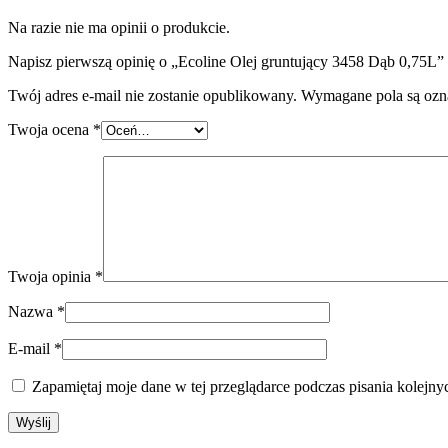
Na razie nie ma opinii o produkcie.
Napisz pierwszą opinię o „Ecoline Olej gruntujący 3458 Dąb 0,75L”
Twój adres e-mail nie zostanie opublikowany.
Wymagane pola są oz
Twoja ocena
*
Twoja opinia
*
Nazwa
*
E-mail
*
Zapamiętaj moje dane w tej przeglądarce podczas pisania kolejny