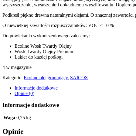
wyczyszczeniu, wysuszeniu i dokładnemu wyszlifowaniu. Dopiero po
Podkreśl piękno drewna naturalnymi olejami. O znacznej zawartości
O niewielkiej zawartości rozpuszczalników: VOC < 10 %
Do powlekania wykończeniowego zalecamy:
Ecoline Wosk Twardy Olejny
Wosk Twardy Olejny Premium
Lakier do każdej podłogi
4 w magazynie
Kategorie:
Ecoline olej gruntujący
,
SAICOS
Informacje dodatkowe
Opinie (0)
Informacje dodatkowe
Waga
0,75 kg
Opinie