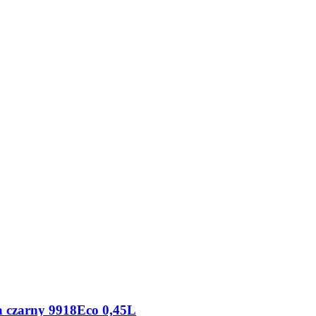
ra czarny 9918Eco 0,45L